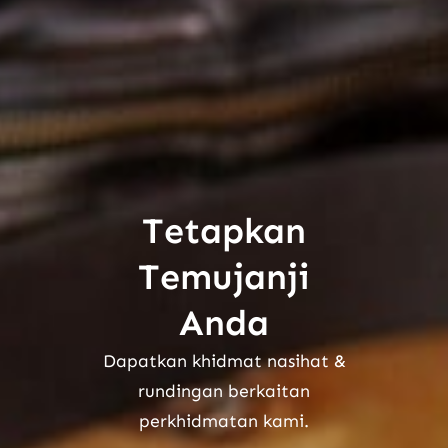
Tetapkan
Temujanji
Anda
Dapatkan khidmat nasihat &
rundingan berkaitan
perkhidmatan kami.